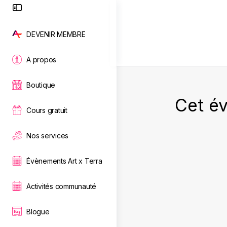
Toggle
Side
Panel
DEVENIR MEMBRE
À propos
Boutique
Cet é
Cours gratuit
Nos services
Évènements Art x Terra
Activités communauté
Blogue