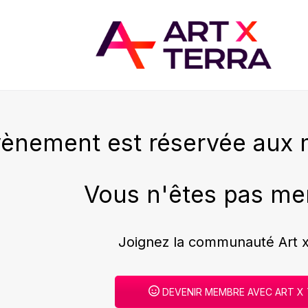
vènement est réservée aux 
Vous n'êtes pas me
Joignez la communauté Art x
DEVENIR MEMBRE AVEC ART X