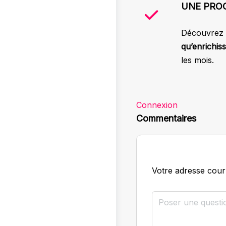
UNE PRO
Découvrez
qu’enrichis
les mois.
Connexion
Commentaires
Votre adresse courr