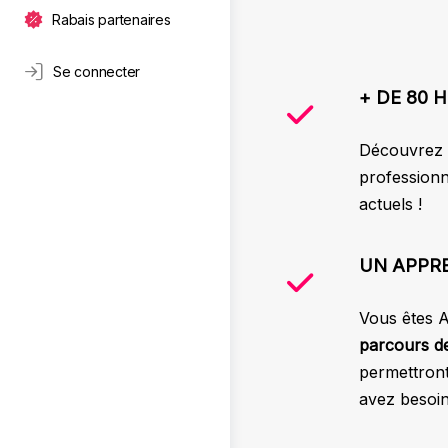
Rabais partenaires
Se connecter
+ DE 80 
Découvrez 
professionn
actuels !
UN APPR
Vous êtes A
parcours de
permettront
avez besoin