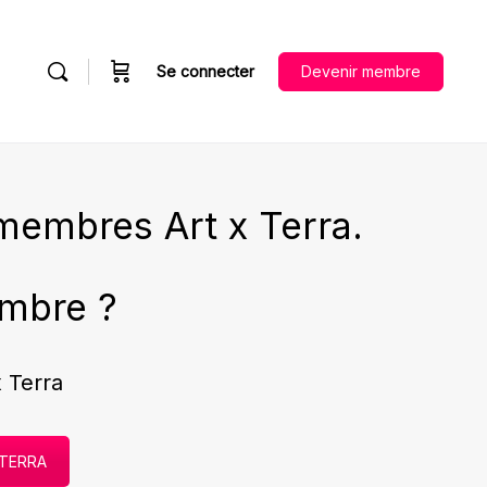
Se connecter
Devenir membre
membres Art x Terra.
mbre ?
 Terra
 TERRA