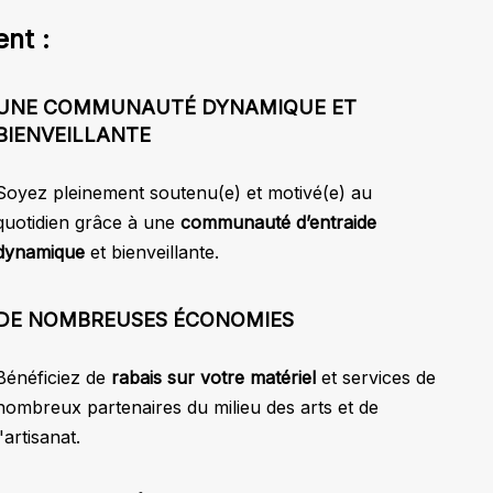
nt :
UNE COMMUNAUTÉ DYNAMIQUE ET
BIENVEILLANTE
Soyez pleinement soutenu(e) et motivé(e) au
quotidien grâce à une
communauté d’entraide
dynamique
et bienveillante.
DE NOMBREUSES ÉCONOMIES
Bénéficiez de
rabais sur votre matériel
et services de
nombreux partenaires du milieu des arts et de
l'artisanat.