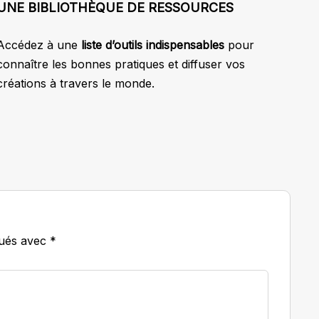
UNE BIBLIOTHÈQUE DE RESSOURCES
Accédez à une
liste d’outils indispensables
pour
connaître les bonnes pratiques et diffuser vos
créations à travers le monde.
qués avec
*