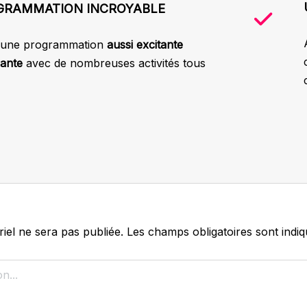
GRAMMATION INCROYABLE
 une programmation
aussi excitante
sante
avec de nombreuses activités tous
iel ne sera pas publiée.
Les champs obligatoires sont indi