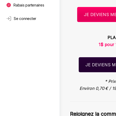
Rabais partenaires
JE DEVIENS ME
Se connecter
PLA
1$ pour 
JE DEVIENS M
* Pri
Environ 0,70 € / 1
Rejoignez la comm