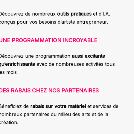
Découvrez de nombreux
outils pratiques
et d’I.A.
conçus pour vos besoins d’artiste entrepreneur.
UNE PROGRAMMATION INCROYABLE
Découvrez une programmation
aussi excitante
qu’enrichissante
avec de nombreuses activités tous
les mois
DES RABAIS CHEZ NOS PARTENAIRES
Bénéficiez de
rabais sur votre matériel
et services de
nombreux partenaires du milieu des arts et de la
création.