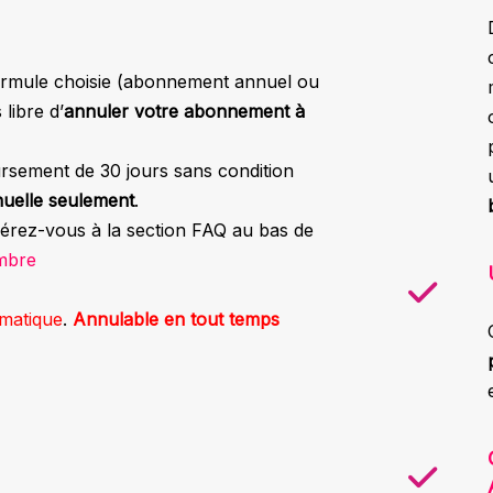
formule choisie (abonnement annuel ou
libre d’
annuler votre abonnement à
rsement de 30 jours sans condition
uelle seulement
.
érez-vous à la section FAQ au bas de
mbre
matique
.
Annulable en tout temps