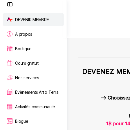
Toggle
Side
Panel
DEVENIR MEMBRE
À propos
Boutique
Cours gratuit
DEVENEZ MEM
Nos services
Évènements Art x Terra
–> Choisissez
Activités communauté
Blogue
1$ pour 14