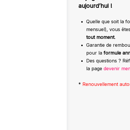
aujourd’hui !
Quelle que soit la 
mensuel), vous êtes 
tout moment
.
Garantie de rembou
pour la
formule ann
Des questions ? Réf
la page
devenir me
*
Renouvellement auto