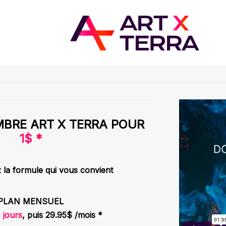
BRE ART X TERRA POUR
1$ *
 la formule qui vous convient
PLAN MENSUEL
 jours
, puis 29.95$ /mois *