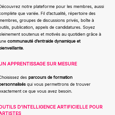
Découvrez notre plateforme pour les membres, aussi
complète que variée. Fil d’actualité, répertoire des
membres, groupes de discussions privés, boîte à
outils, publication, appels de candidatures. Soyez
pleinement soutenus et motivés au quotidien grâce à
une
communauté d’entraide dynamique et
bienveillante
.
UN APPRENTISSAGE SUR MESURE
Choisissez des
parcours de formation
personnalisés
qui vous permettrons de trouver
exactement ce que vous avez besoin.
OUTILS D’INTELLIGENCE ARTIFICIELLE POUR
ARTISTES