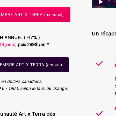
MBRE ART X TERRA (mensuel)
Un récapi
N ANNUEL ( -17% )
14 jours
, puis 299$ /an *
EMBRE ART X TERRA (annuel)
x en dollars canadiens.
9 € / 190 € selon le taux de change.
unauté Art x Terra dès