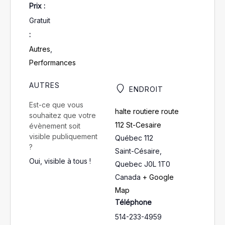
Prix :
Gratuit
:
Autres
,
Performances
AUTRES
ENDROIT
Est-ce que vous
halte routiere route
souhaitez que votre
112 St-Cesaire
évènement soit
visible publiquement
Québec 112
?
Saint-Césaire
,
Oui, visible à tous !
Quebec
J0L 1T0
Canada
+ Google
Map
Téléphone
514-233-4959