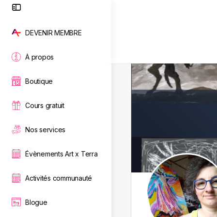
Toggle
Side
Panel
DEVENIR MEMBRE
À propos
Boutique
Cours gratuit
Nos services
Évènements Art x Terra
Activités communauté
Blogue