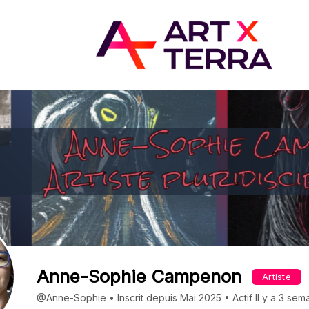
Anne-Sophie Campenon
Artiste
@Anne-Sophie
•
Inscrit depuis Mai 2025
•
Actif Il y a 3 sem