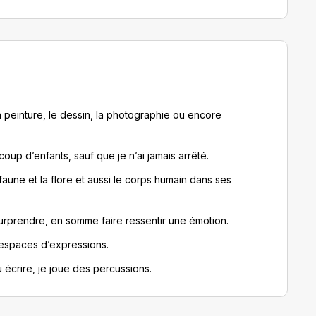
 la peinture, le dessin, la photographie ou encore
p d’enfants, sauf que je n’ai jamais arrêté.
aune et la flore et aussi le corps humain dans ses
 surprendre, en somme faire ressentir une émotion.
es espaces d’expressions.
écrire, je joue des percussions.