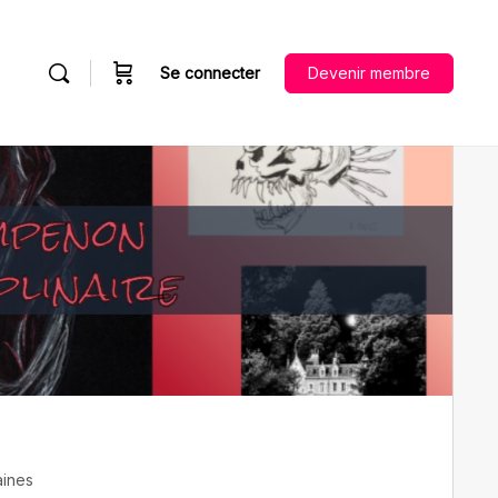
Se connecter
Devenir membre
aines