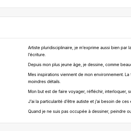
Artiste pluridisciplinaire, je m’exprime aussi bien par
l’écriture.
Depuis mon plus jeune âge, je dessine, comme beaucou
Mes inspirations viennent de mon environnement. La f
moindres détails.
Mon but est de faire voyager, réfléchir, interloquer,
J’ai la particularité d’être autiste et j’ai besoin de c
Quand je ne suis pas occupée à dessiner, peindre ou 