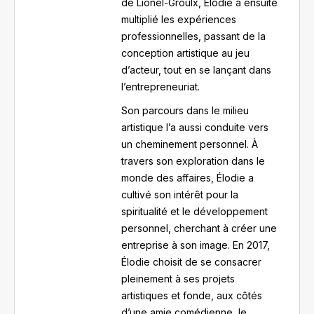
de Lionel-Groulx, Élodie a ensuite
multiplié les expériences
professionnelles, passant de la
conception artistique au jeu
d’acteur, tout en se lançant dans
l’entrepreneuriat.
Son parcours dans le milieu
artistique l’a aussi conduite vers
un cheminement personnel. À
travers son exploration dans le
monde des affaires, Élodie a
cultivé son intérêt pour la
spiritualité et le développement
personnel, cherchant à créer une
entreprise à son image. En 2017,
Élodie choisit de se consacrer
pleinement à ses projets
artistiques et fonde, aux côtés
d’une amie comédienne, le