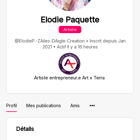
Elodie Paquette
Artiste
@ElodieP.-ZAiles-DAigle-Creation
•
Inscrit depuis Jan
2021
•
Actif Il y a 16 heures
Artiste entrepreneur.e Art x Terra
Menu
Profil
Mes publications
Amis
Items
Détails