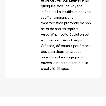
et de cultiver son bien-être. En
quelques mois, ce voyage
intérieur lui a insufflé un nouveau
souffle, amenant une
transformation profonde de son
art et de son entreprise.
Aujourd’hui, cette évolution est
au cœur de Z’Ailes D’Aigle
Création, désormais portée par
des aspirations artistiques
nouvelles et un engagement
envers la beauté durable et la
créativité éthique.