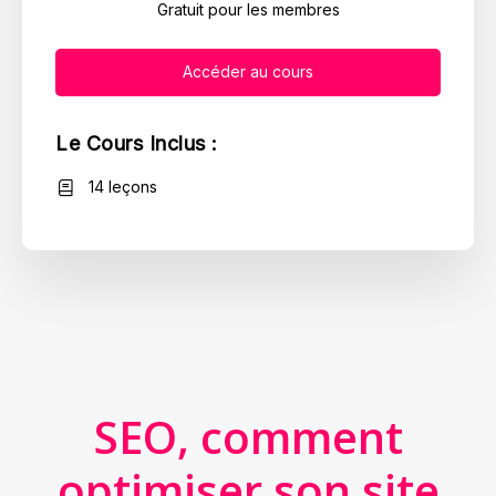
Gratuit pour les membres
Accéder au cours
Le Cours Inclus :
14 leçons
SEO, comment
optimiser son site