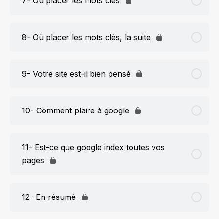
7- Où placer les mots clés
8- Où placer les mots clés, la suite
9- Votre site est-il bien pensé
10- Comment plaire à google
11- Est-ce que google index toutes vos
pages
12- En résumé