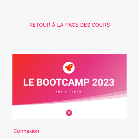
RETOUR À LA PAGE DES COURS
Connexion