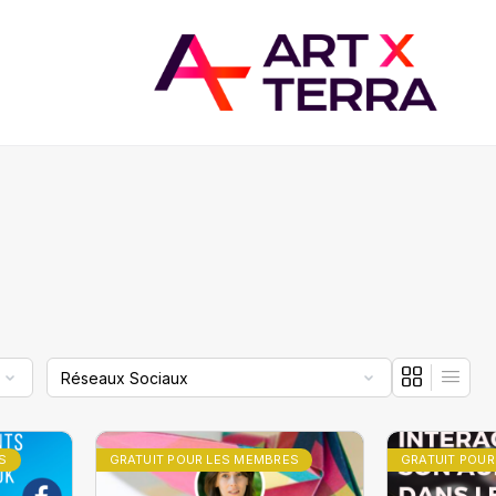
S
GRATUIT POUR LES MEMBRES
GRATUIT POUR