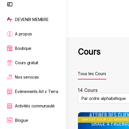
Toggle
Side
Panel
DEVENIR MEMBRE
À propos
Boutique
Cours
Cours gratuit
Tous les Cours
Nos services
14
Cours
Évènements Art x Terra
Activités communauté
GRATUIT POUR LES MEMBRE
Blogue