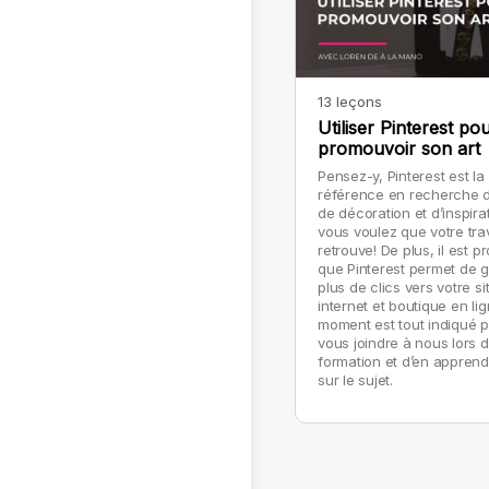
13 leçons
Utiliser Pinterest po
promouvoir son art
Pensez-y, Pinterest est la
référence en recherche d
de décoration et d’inspira
vous voulez que votre trav
retrouve! De plus, il est prouvé
que Pinterest permet de 
plus de clics vers votre si
internet et boutique en lig
moment est tout indiqué 
vous joindre à nous lors d
formation et d’en apprend
sur le sujet.