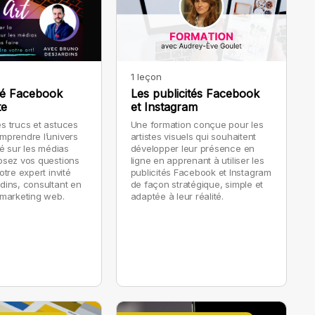
1 leçon
ité Facebook
Les publicités Facebook
te
et Instagram
s trucs et astuces
Une formation conçue pour les
mprendre l’univers
artistes visuels qui souhaitent
té sur les médias
développer leur présence en
osez vos questions
ligne en apprenant à utiliser les
otre expert invité
publicités Facebook et Instagram
dins, consultant en
de façon stratégique, simple et
 marketing web.
adaptée à leur réalité.