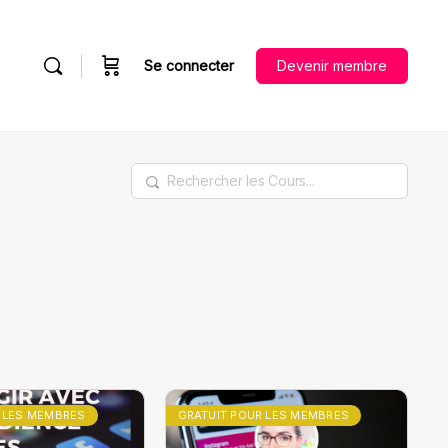
Se connecter
Devenir membre
Rechercher
 LES MEMBRES
GRATUIT POUR LES MEMBRES