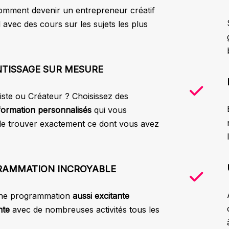
mment devenir un entrepreneur créatif
 avec des cours sur les sujets les plus
TISSAGE SUR MESURE
iste ou Créateur ? Choisissez des
formation personnalisés
qui vous
de trouver exactement ce dont vous avez
RAMMATION INCROYABLE
ne programmation
aussi excitante
nte
avec de nombreuses activités tous les