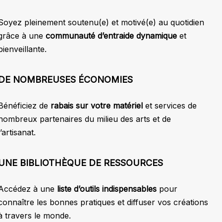
Soyez pleinement soutenu(e) et motivé(e) au quotidien
grâce à une
communauté d’entraide dynamique
et
bienveillante.
DE NOMBREUSES ÉCONOMIES
Bénéficiez de
rabais sur votre matériel
et services de
nombreux partenaires du milieu des arts et de
l’artisanat.
UNE BIBLIOTHÈQUE DE RESSOURCES
Accédez à une
liste d’outils indispensables
pour
connaître les bonnes pratiques et diffuser vos créations
à travers le monde.