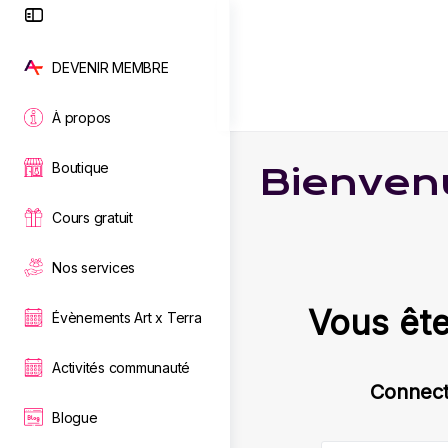
Toggle
Side
Panel
DEVENIR MEMBRE
À propos
Boutique
Bienven
Cours gratuit
Nos services
Vous êt
Évènements Art x Terra
Activités communauté
Connect
Blogue