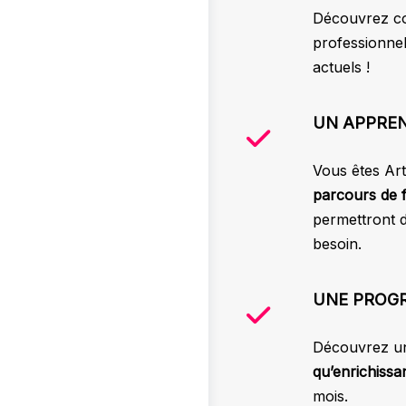
Découvrez co
professionnel
actuels !
UN APPREN
Vous êtes Art
parcours de 
permettront 
besoin.
UNE PROG
Découvrez u
qu’enrichissa
mois.