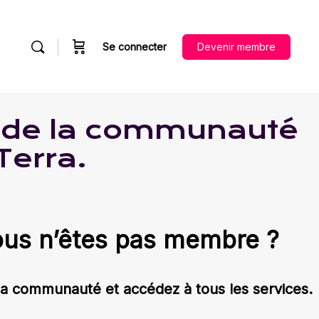
Se connecter
Devenir membre
e de la communauté
 Terra.
us n’êtes pas membre ?
la communauté et accédez à tous les services.