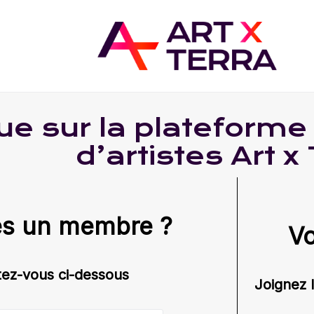
ue sur la plateform
d’artistes Art x
es un membre ?
Vo
ez-vous ci-dessous
Joignez 