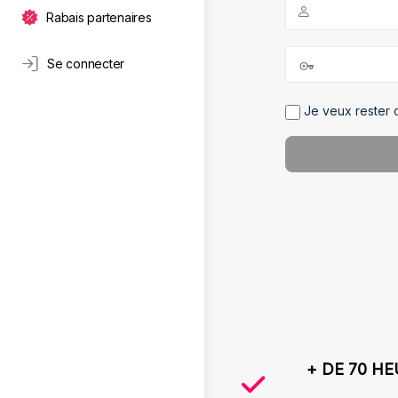
Rabais partenaires
Se connecter
Je veux rester 
+ DE 70 H